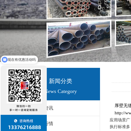
现在有优惠活动吗
新闻分类
News Category
厚壁无缝
新闻资讯
http://
应用场景广
价格行情
执行标准多