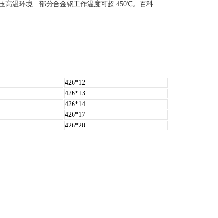
温环境，部分合金钢工作温度可超 450℃。‌‌
百科
426*12
426*13
426*14
426*17
426*20