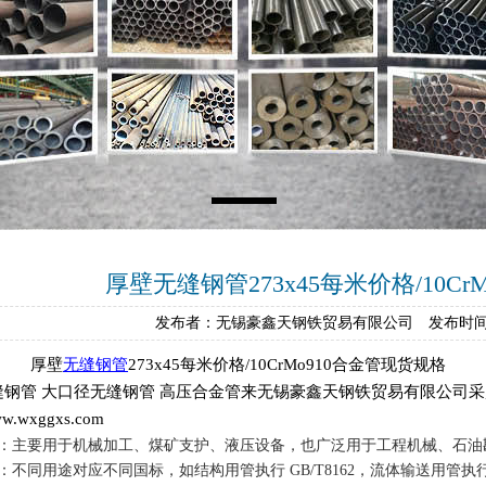
厚壁无缝钢管273x45每米价格/10C
发布者：无锡豪鑫天钢铁贸易有限公司 发布时间：2
厚壁
无缝钢管
273x45每米价格/10CrMo910合金管现货规格
钢管 大口径无缝钢管 高压合金管来无锡豪鑫天钢铁贸易有限公司采购 电话152
www.wxggxs.com
‌：主要用于机械加工、煤矿支护、液压设备，也广泛用于工程机械、石
‌：不同用途对应不同国标，如结构用管执行 GB/T8162，流体输送用管执行 GB