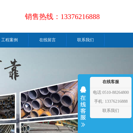
销售热线：13376216888
工程案例
在线留言
联系我们
在线客服
电话:0510-88264800
手机: 13376216888
联系我们