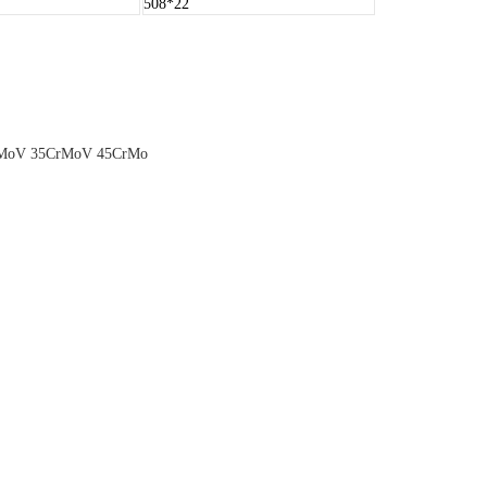
508*22
rMoV 35CrMoV 45CrMo