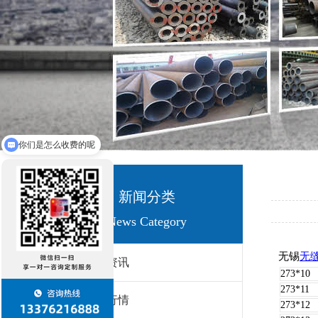
你们是怎么收费的呢
新闻分类
News Category
无锡
无
新闻资讯
273*10
273*11
价格行情
273*12