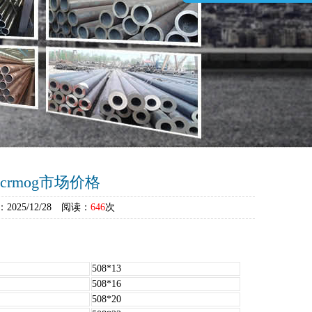
crmog市场价格
5/12/28 阅读：
646
次
508*13
508*16
508*20