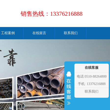
销售热线：13376216888
工程案例
在线留言
联系我们
在线客服
电话:0510-88264800
手机: 13376216888
联系我们