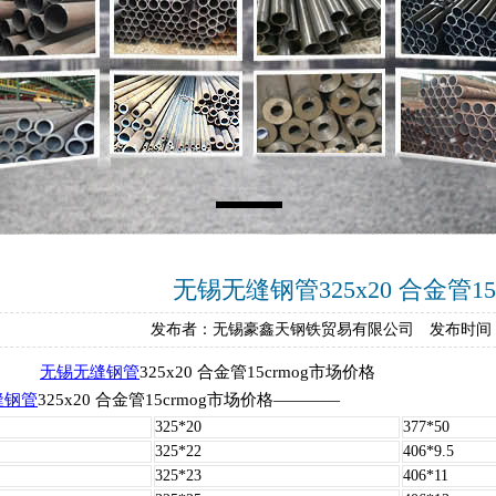
无锡无缝钢管325x20 合金管15
发布者：无锡豪鑫天钢铁贸易有限公司 发布时间：202
无锡无缝钢管
325x20 合金管15crmog市场价格
缝钢管
325x20 合金管15crmog市场价格————
325*20
377*50
325*22
406*9.5
325*23
406*11